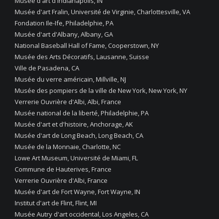
Musée d'art d'Indianapolis, IN
Musée d'art Fralin, Université de Virginie, Charlottesville, VA
Fondation Ile-Ife, Philadelphie, PA
Musée d'art d'Albany, Albany, GA
National Baseball Hall of Fame, Cooperstown, NY
Musée des Arts Décoratifs, Lausanne, Suisse
Ville de Pasadena, CA
Musée du verre américain, Millville, NJ
Musée des pompiers de la ville de New York, New York, NY
Verrerie Ouvrière d'Albi, Albi, France
Musée national de la liberté, Philadelphie, PA
Musée d'art et d'histoire, Anchorage, AK
Musée d'art de Long Beach, Long Beach, CA
Musée de la Monnaie, Charlotte, NC
Lowe Art Museum, Université de Miami, FL
Commune de Hauterives, France
Verrerie Ouvrière d'Albi, France
Musée d'art de Fort Wayne, Fort Wayne, IN
Institut d'art de Flint, Flint, MI
Musée Autry d'art occidental, Los Angeles, CA