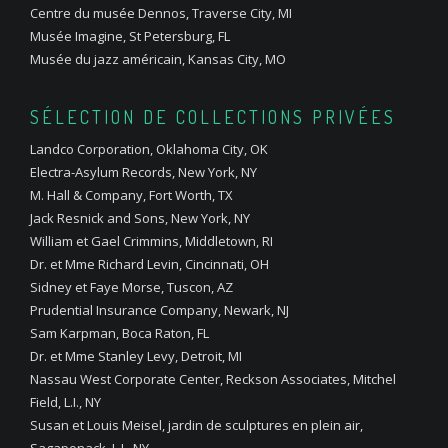
Centre du musée Dennos, Traverse City, MI
Musée Imagine, St Petersburg, FL
Musée du jazz américain, Kansas City, MO
SÉLECTION DE COLLECTIONS PRIVÉES
Landco Corporation, Oklahoma City, OK
Electra-Asylum Records, New York, NY
M. Hall & Company, Fort Worth, TX
Jack Resnick and Sons, New York, NY
William et Gael Crimmins, Middletown, RI
Dr. et Mme Richard Levin, Cincinnati, OH
Sidney et Faye Morse, Tuscon, AZ
Prudential Insurance Company, Newark, NJ
Sam Karpman, Boca Raton, FL
Dr. et Mme Stanley Levy, Detroit, MI
Nassau West Corporate Center, Reckson Associates, Mitchel
Field, L.I., NY
Susan et Louis Meisel, jardin de sculptures en plein air,