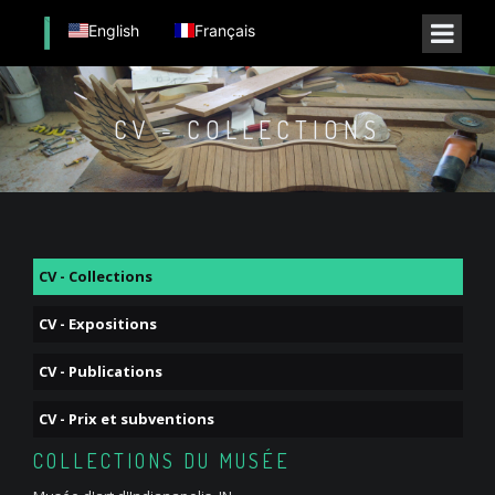
English
Français
CV - COLLECTIONS
CV - Collections
CV - Expositions
CV - Publications
CV - Prix et subventions
COLLECTIONS DU MUSÉE