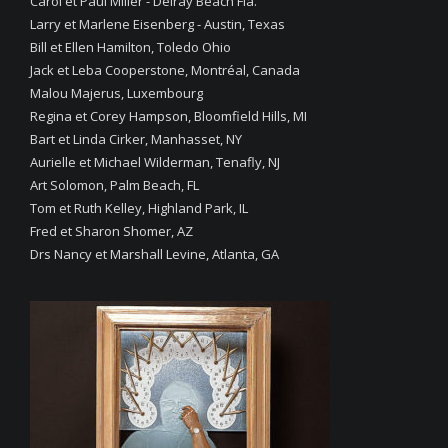
Carol et Paul Miller - Delray Beach Fla.
Larry et Marlene Eisenberg - Austin, Texas
Bill et Ellen Hamilton, Toledo Ohio
Jack et Leba Cooperstone, Montréal, Canada
Malou Majerus, Luxembourg
Regina et Corey Hampson, Bloomfield Hills, MI
Bart et Linda Cirker, Manhasset, NY
Aurielle et Michael Wilderman, Tenafly, NJ
Art Solomon, Palm Beach, FL
Tom et Ruth Kelley, Highland Park, IL
Fred et Sharon Shomer, AZ
Drs Nancy et Marshall Levine, Atlanta, GA